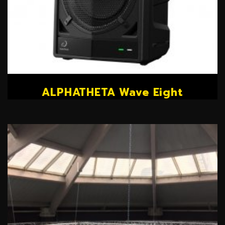
ALPHATHETA Wave Eight