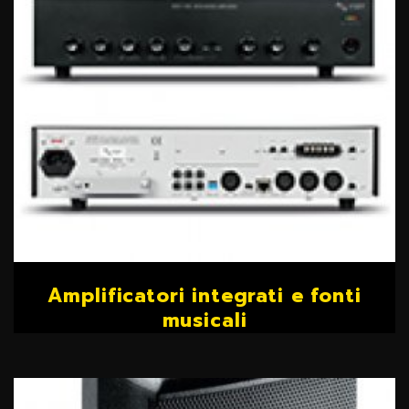
Amplificatori integrati e fonti
musicali