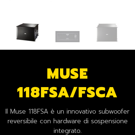
MUSE
118FSA/FSCA
Il Muse 118FSA è un innovativo subwoofer
reversibile con hardware di sospensione
integrato.