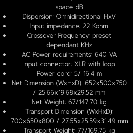
space dB
Dispersion: Omnidirectional HxV
Input impedance: 22 Kohm
Crossover Frequency: preset
dependant KHz
AC Power requirements: 640 VA
Input connector: XLR with loop
Power cord: 5/ 16.4 m
Net Dimension (WxHxD): 652x500x750
/ 25.66x19.68x29.52 mm
Net Weight: 67/147.70 kg
Transport Dimension (WxHxD):
700x650x800 / 27.55x25.59x31.49 mm
Transport Weight: 77/169.75 kg