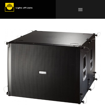
Lights off Limits