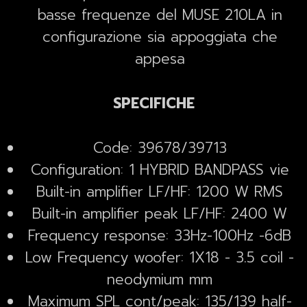
basse frequenze del MUSE 210LA in
configurazione sia appoggiata che
appesa
SPECIFICHE
Code: 39678/39713
Configuration: 1 HYBRID BANDPASS vie
Built-in amplifier LF/HF: 1200 W RMS
Built-in amplifier peak LF/HF: 2400 W
Frequency response: 33Hz-100Hz -6dB
Low Frequency woofer: 1X18 - 3.5 coil -
neodymium mm
Maximum SPL cont/peak: 135/139 half-