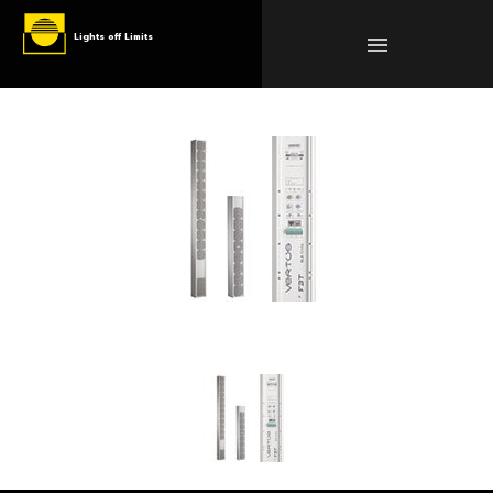
Lights off Limits