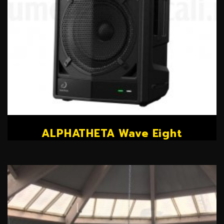
ALPHATHETA Wave Eight