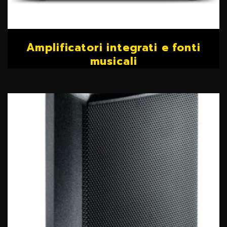
Amplificatori integrati e fonti
musicali