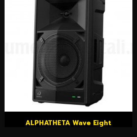
ALPHATHETA Wave Eight