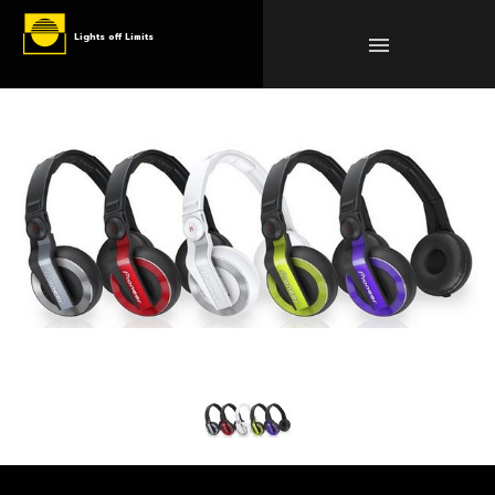
Lights off Limits